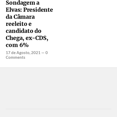
Sondagem a
Elvas: Presidente
da Câmara
reeleito e
candidato do
Chega, ex-CDS,
com 6%
17 de Agosto, 2021
—
0
Comments