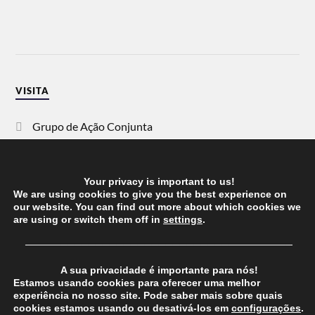
VISITA
Grupo de Ação Conjunta
SOS Racismo
Your privacy is important to us!
Vida Justa
We are using cookies to give you the best experience on
our website. You can find out more about which cookies we
are using or switch them off in
settings
.
dezanove
──────────────────────────────────────
Esquerda
A sua privacidade é importante para nós!
Estamos usando cookies para oferecer uma melhor
experiência no nosso site. Pode saber mais sobre quais
cookies estamos usando ou desativá-los em
configurações
.