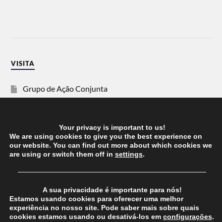
VISITA
Grupo de Ação Conjunta
SOS Racismo
Your privacy is important to us!
Vida Justa
We are using cookies to give you the best experience on
our website. You can find out more about which cookies we
are using or switch them off in
settings
.
dezanove
──────────────────────────────────────
Esquerda
A sua privacidade é importante para nós!
Estamos usando cookies para oferecer uma melhor
experiência no nosso site. Pode saber mais sobre quais
cookies estamos usando ou desativá-los em
configurações
.