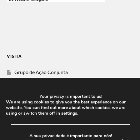
VISITA
Grupo de Ação Conjunta
SOS Racismo
Your privacy is important to us!
Vida Justa
We are using cookies to give you the best experience on our
website. You can find out more about which cookies we are
using or switch them off in
settings
.
dezanove
──────────────────────────────────────
Esquerda
A sua privacidade é importante para nós!