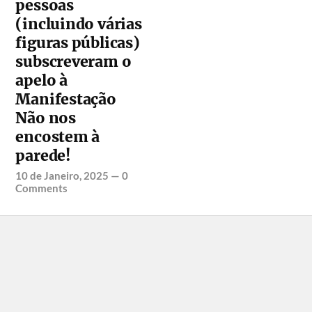
pessoas
(incluindo várias
figuras públicas)
subscreveram o
apelo à
Manifestação
Não nos
encostem à
parede!
10 de Janeiro, 2025
—
0
Comments