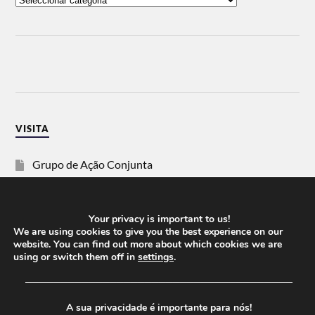
VISITA
Grupo de Ação Conjunta
SOS Racismo
Your privacy is important to us!
Vida Justa
We are using cookies to give you the best experience on our
website. You can find out more about which cookies we are
using or switch them off in
settings
.
dezanove
──────────────────────────────────────
Esquerda
A sua privacidade é importante para nós!