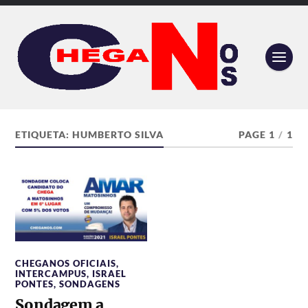
ETIQUETA:
HUMBERTO SILVA
PAGE 1
/
1
CHEGANOS OFICIAIS
,
INTERCAMPUS
,
ISRAEL
PONTES
,
SONDAGENS
Sondagem a