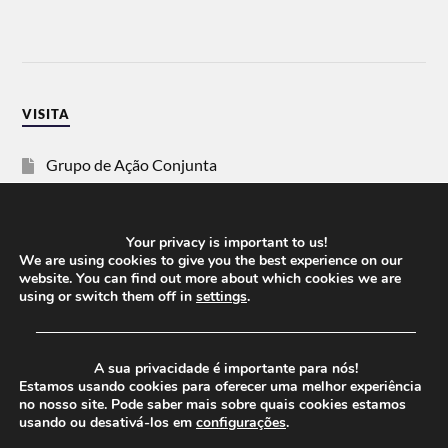
VISITA
Grupo de Ação Conjunta
SOS Racismo
Your privacy is important to us!
Vida Justa
We are using cookies to give you the best experience on our
website. You can find out more about which cookies we are
using or switch them off in
settings
.
dezanove
──────────────────────────────────────
Esquerda
A sua privacidade é importante para nós!
Estamos usando cookies para oferecer uma melhor experiência
no nosso site. Pode saber mais sobre quais cookies estamos
usando ou desativá-los em
configurações
.