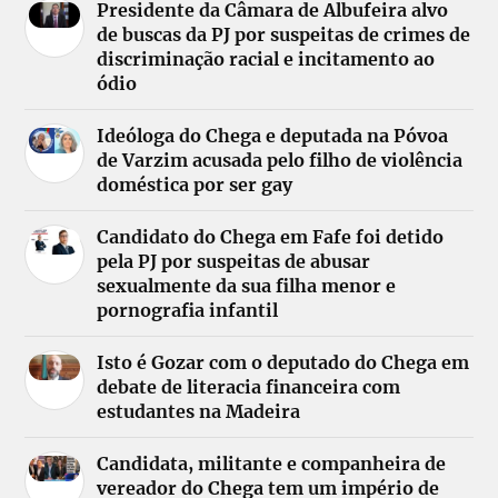
Presidente da Câmara de Albufeira alvo
de buscas da PJ por suspeitas de crimes de
discriminação racial e incitamento ao
ódio
Ideóloga do Chega e deputada na Póvoa
de Varzim acusada pelo filho de violência
doméstica por ser gay
Candidato do Chega em Fafe foi detido
pela PJ por suspeitas de abusar
sexualmente da sua filha menor e
pornografia infantil
Isto é Gozar com o deputado do Chega em
debate de literacia financeira com
estudantes na Madeira
Candidata, militante e companheira de
vereador do Chega tem um império de