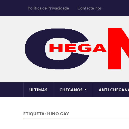
Política de Privacidade
Contacte-nos
ÚLTIMAS
CHEGANOS
ANTI CHEGAN
ETIQUETA:
HINO GAY