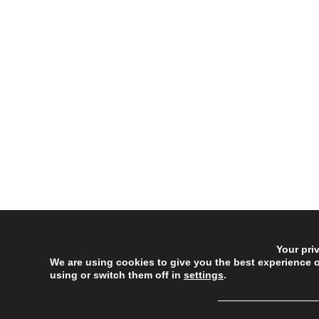
Your pri
We are using cookies to give you the best experience 
using or switch them off in
settings
.
──────────────