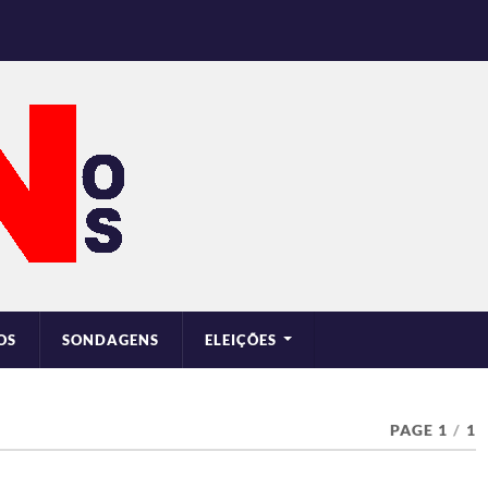
OS
SONDAGENS
ELEIÇÕES
PAGE 1
/
1