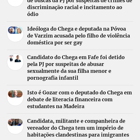
de buscas da PJ por suspeitas de crimes de
discriminação racial e incitamento ao
ódio
Ideóloga do Chega e deputada na Póvoa
de Varzim acusada pelo filho de violência
doméstica por ser gay
Candidato do Chega em Fafe foi detido
pela PJ por suspeitas de abusar
sexualmente da sua filha menor e
pornografia infantil
Isto é Gozar com o deputado do Chega em
debate de literacia financeira com
estudantes na Madeira
Candidata, militante e companheira de
vereador do Chega tem um império de
habitações clandestinas para imigrantes