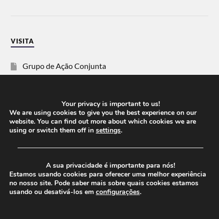
VISITA
Grupo de Ação Conjunta
SOS Racismo
Your privacy is important to us!
Vida Justa
We are using cookies to give you the best experience on our
website. You can find out more about which cookies we are
using or switch them off in
settings
.
dezanove
──────────────────────────────────────
Esquerda
A sua privacidade é importante para nós!
Estamos usando cookies para oferecer uma melhor experiência
no nosso site. Pode saber mais sobre quais cookies estamos
usando ou desativá-los em
configurações
.
© 2026
CHEGANOS