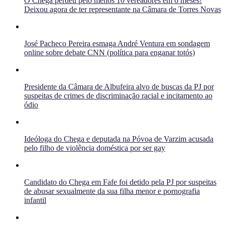
O Chega perdeu pelo menos 10 vereadores em 6 meses!
Deixou agora de ter representante na Câmara de Torres Novas
José Pacheco Pereira esmaga André Ventura em sondagem
online sobre debate CNN (política para enganar totós)
Presidente da Câmara de Albufeira alvo de buscas da PJ por
suspeitas de crimes de discriminação racial e incitamento ao
ódio
Ideóloga do Chega e deputada na Póvoa de Varzim acusada
pelo filho de violência doméstica por ser gay
Candidato do Chega em Fafe foi detido pela PJ por suspeitas
de abusar sexualmente da sua filha menor e pornografia
infantil