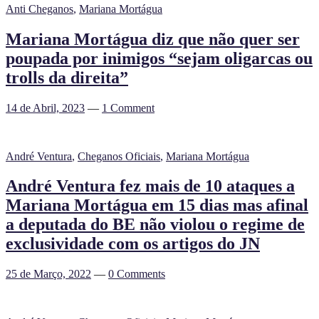
Anti Cheganos
,
Mariana Mortágua
Mariana Mortágua diz que não quer ser
poupada por inimigos “sejam oligarcas ou
trolls da direita”
14 de Abril, 2023
—
1 Comment
André Ventura
,
Cheganos Oficiais
,
Mariana Mortágua
André Ventura fez mais de 10 ataques a
Mariana Mortágua em 15 dias mas afinal
a deputada do BE não violou o regime de
exclusividade com os artigos do JN
25 de Março, 2022
—
0 Comments