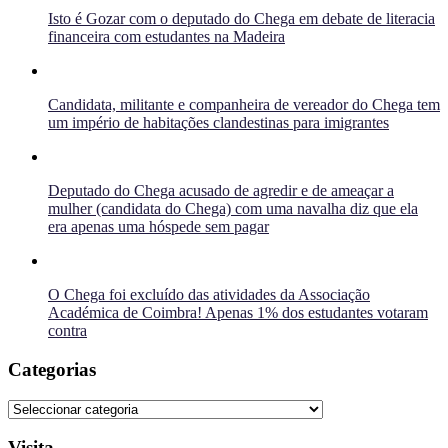
Isto é Gozar com o deputado do Chega em debate de literacia
financeira com estudantes na Madeira
Candidata, militante e companheira de vereador do Chega tem
um império de habitações clandestinas para imigrantes
Deputado do Chega acusado de agredir e de ameaçar a
mulher (candidata do Chega) com uma navalha diz que ela
era apenas uma hóspede sem pagar
O Chega foi excluído das atividades da Associação
Académica de Coimbra! Apenas 1% dos estudantes votaram
contra
Categorias
Categorias
Visita