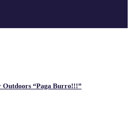
r Outdoors “Paga Burro!!!”