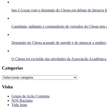
Isto é Gozar com o deputado do Chega em debate de literacia f
Candidata, militante e companheira de vereador do Chega tem u
Deputado do Chega acusado de agredir e de ameaçar a mulher 
O Chega foi excluído das atividades da Associação Académica
Categorias
Categorias
Visita
Grupo de Ação Conjunta
SOS Racismo
Vida Justa