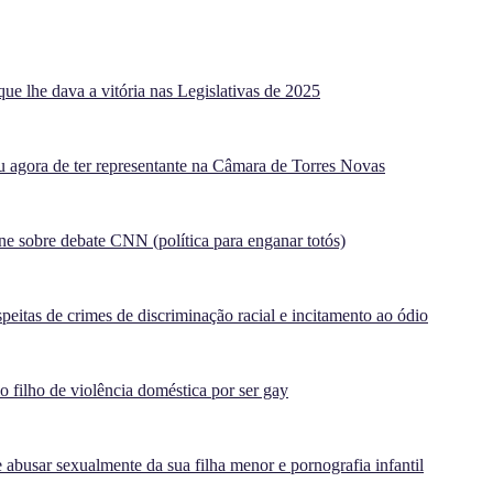
ue lhe dava a vitória nas Legislativas de 2025
agora de ter representante na Câmara de Torres Novas
e sobre debate CNN (política para enganar totós)
peitas de crimes de discriminação racial e incitamento ao ódio
filho de violência doméstica por ser gay
 abusar sexualmente da sua filha menor e pornografia infantil