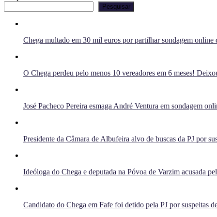
Pesquisar
Chega multado em 30 mil euros por partilhar sondagem online q
O Chega perdeu pelo menos 10 vereadores em 6 meses! Deixou 
José Pacheco Pereira esmaga André Ventura em sondagem onlin
Presidente da Câmara de Albufeira alvo de buscas da PJ por sus
Ideóloga do Chega e deputada na Póvoa de Varzim acusada pelo 
Candidato do Chega em Fafe foi detido pela PJ por suspeitas de