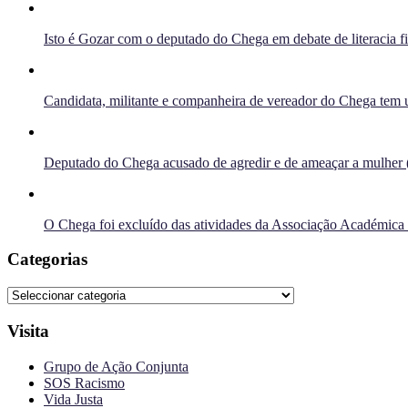
Isto é Gozar com o deputado do Chega em debate de literacia f
Candidata, militante e companheira de vereador do Chega tem u
Deputado do Chega acusado de agredir e de ameaçar a mulher 
O Chega foi excluído das atividades da Associação Académica
Categorias
Categorias
Visita
Grupo de Ação Conjunta
SOS Racismo
Vida Justa