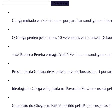
Pesquisar
Chega multado em 30 mil euros por partilhar sondagem online q
O Chega perdeu pelo menos 10 vereadores em 6 meses! Deixou 
José Pacheco Pereira esmaga André Ventura em sondagem onlin
Presidente da Câmara de Albufeira alvo de buscas da PJ por sus
Ideóloga do Chega e deputada na Póvoa de Varzim acusada pelo 
Candidato do Chega em Fafe foi detido pela PJ por suspeitas de