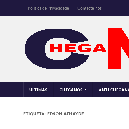
Política de Privacidade
Contacte-nos
ÚLTIMAS
CHEGANOS
ANTI CHEGAN
ETIQUETA:
EDSON ATHAYDE