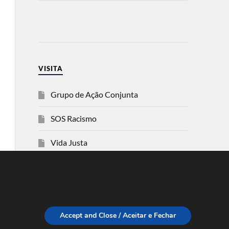
VISITA
Grupo de Ação Conjunta
SOS Racismo
Vida Justa
dezanove
Esquerda
Accept and Close / Aceitar e Fechar