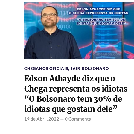
CHEGANOS OFICIAIS
,
JAIR BOLSONARO
Edson Athayde diz que o
Chega representa os idiotas
“O Bolsonaro tem 30% de
idiotas que gostam dele”
19 de Abril, 2022
—
0 Comments