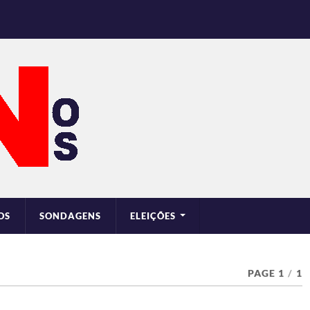
OS
SONDAGENS
ELEIÇÕES
PAGE 1
/
1