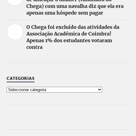
Chega) com uma navalha diz que ela era
apenas uma hóspede sem pagar
O Chega foi excluído das atividades da
Associação Académica de Coimbra!
Apenas 1% dos estudantes votaram
contra
CATEGORIAS