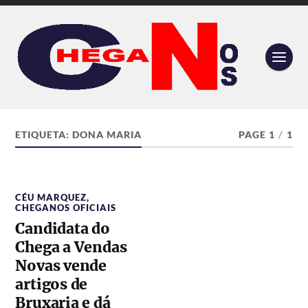
ETIQUETA:
DONA MARIA
PAGE 1
/
1
CÉU MARQUEZ
,
CHEGANOS OFICIAIS
Candidata do
Chega a Vendas
Novas vende
artigos de
Bruxaria e dá