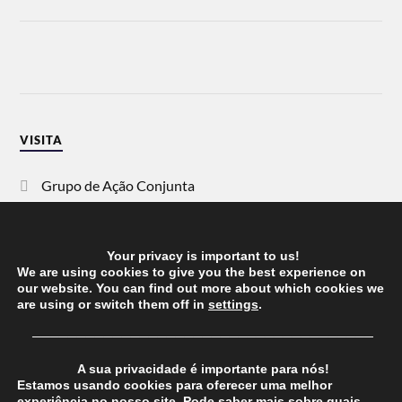
VISITA
Grupo de Ação Conjunta
SOS Racismo
Your privacy is important to us!
Vida Justa
We are using cookies to give you the best experience on
our website. You can find out more about which cookies we
are using or switch them off in
settings
.
dezanove
──────────────────────────────────────
Esquerda
A sua privacidade é importante para nós!
Estamos usando cookies para oferecer uma melhor
experiência no nosso site. Pode saber mais sobre quais