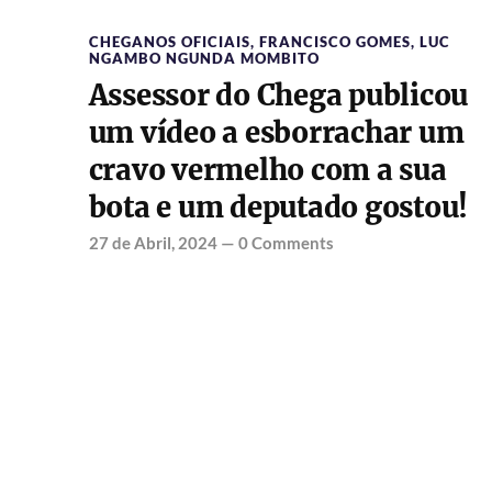
CHEGANOS OFICIAIS
,
FRANCISCO GOMES
,
LUC
NGAMBO NGUNDA MOMBITO
Assessor do Chega publicou
um vídeo a esborrachar um
cravo vermelho com a sua
bota e um deputado gostou!
27 de Abril, 2024
—
0 Comments