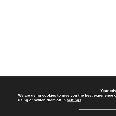
Your pri
We are using cookies to give you the best experience 
using or switch them off in
settings
.
──────────────