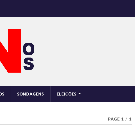
OS
SONDAGENS
ELEIÇÕES
PAGE 1
/
1