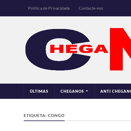
Política de Privacidade
Contacte-nos
ÚLTIMAS
CHEGANOS
ANTI CHEGAN
ETIQUETA:
CONGO