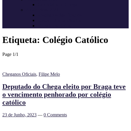
Candidatos do Chega
Autárquicas 2021
Resultados das Eleições
Resumo dos candidatos
Vereadores eleitos
Etiqueta:
Colégio Católico
Page 1
/
1
Cheganos Oficiais
,
Filipe Melo
Deputado do Chega eleito por Braga teve
o vencimento penhorado por colégio
católico
23 de Junho, 2023
—
0 Comments