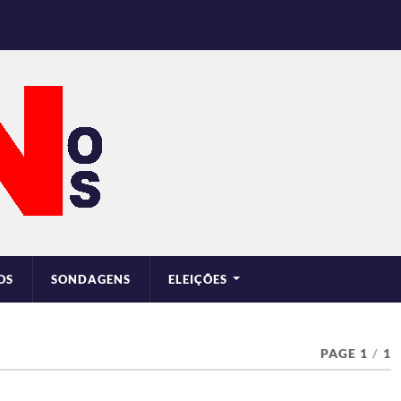
OS
SONDAGENS
ELEIÇÕES
PAGE 1
/
1