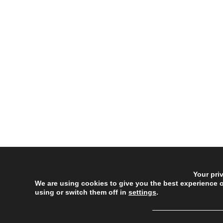
Your pri
We are using cookies to give you the best experience 
using or switch them off in
settings
.
──────────────