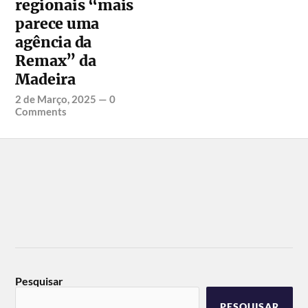
regionais “mais
parece uma
agência da
Remax” da
Madeira
2 de Março, 2025
—
0
Comments
Pesquisar
PESQUISAR