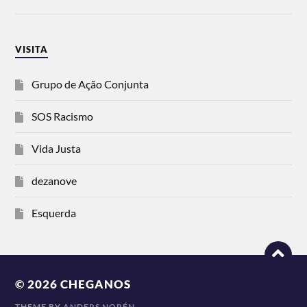
VISITA
Grupo de Ação Conjunta
SOS Racismo
Vida Justa
dezanove
Esquerda
© 2026
CHEGANOS
THEME BY
ANDERS NORÉN