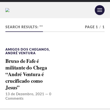
SEARCH RESULTS: ""
PAGE 1
/
1
AMIGOS DOS CHEGANOS
,
ANDRÉ VENTURA
Bruxo de Fafe é
militante do Chega
“André Ventura é
crucificado como
Jesus”
13 de Dezembro, 2021
—
0
Comments