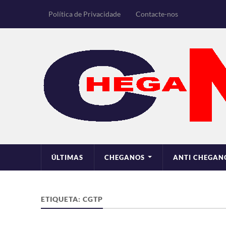
Política de Privacidade
Contacte-nos
ÚLTIMAS
CHEGANOS
ANTI CHEGAN
ETIQUETA:
CGTP