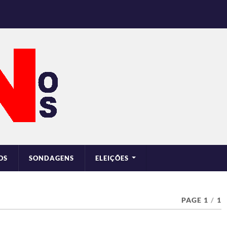
OS
SONDAGENS
ELEIÇÕES
PAGE 1
/
1