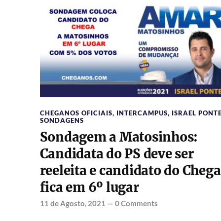
CHEGANOS OFICIAIS
,
INTERCAMPUS
,
ISRAEL PONT
SONDAGENS
Sondagem a Matosinhos:
Candidata do PS deve ser
reeleita e candidato do Chega
fica em 6º lugar
11 de Agosto, 2021
—
0 Comments