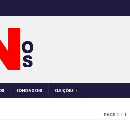
OS
SONDAGENS
ELEIÇÕES
PAGE 1
/
1