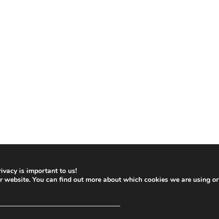
ivacy is important to us!
ur website. You can find out more about which cookies we are using or
─────────────────────────