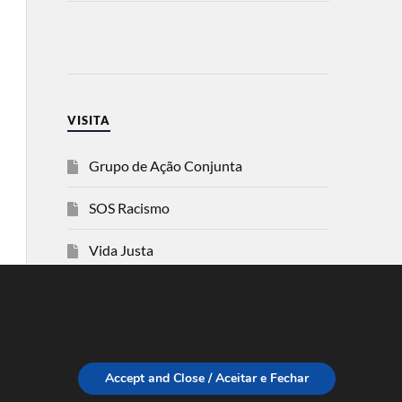
VISITA
Grupo de Ação Conjunta
SOS Racismo
Vida Justa
dezanove
Esquerda
Accept and Close / Aceitar e Fechar