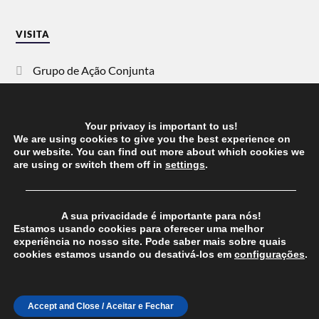
VISITA
Grupo de Ação Conjunta
SOS Racismo
Your privacy is important to us!
Vida Justa
We are using cookies to give you the best experience on
our website. You can find out more about which cookies we
are using or switch them off in
settings
.
dezanove
──────────────────────────────────────
Esquerda
A sua privacidade é importante para nós!
Estamos usando cookies para oferecer uma melhor
experiência no nosso site. Pode saber mais sobre quais
cookies estamos usando ou desativá-los em
configurações
.
© 2026
CHEGANOS
THEME BY
ANDERS NORÉN
Accept and Close / Aceitar e Fechar