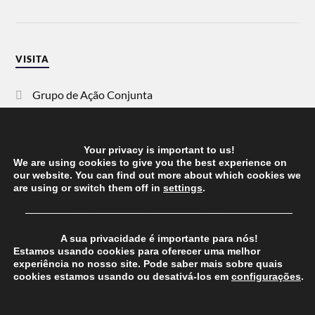
VISITA
Grupo de Ação Conjunta
SOS Racismo
Your privacy is important to us!
Vida Justa
We are using cookies to give you the best experience on
our website. You can find out more about which cookies we
are using or switch them off in
settings
.
dezanove
──────────────────────────────────────
Esquerda
A sua privacidade é importante para nós!
Estamos usando cookies para oferecer uma melhor
experiência no nosso site. Pode saber mais sobre quais
cookies estamos usando ou desativá-los em
configurações
.
© 2026
CHEGANOS