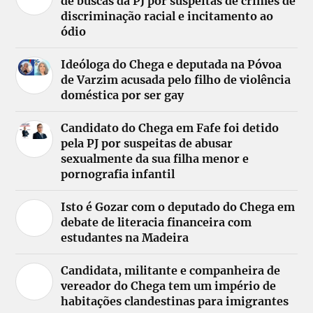
de buscas da PJ por suspeitas de crimes de
discriminação racial e incitamento ao
ódio
Ideóloga do Chega e deputada na Póvoa
de Varzim acusada pelo filho de violência
doméstica por ser gay
Candidato do Chega em Fafe foi detido
pela PJ por suspeitas de abusar
sexualmente da sua filha menor e
pornografia infantil
Isto é Gozar com o deputado do Chega em
debate de literacia financeira com
estudantes na Madeira
Candidata, militante e companheira de
vereador do Chega tem um império de
habitações clandestinas para imigrantes