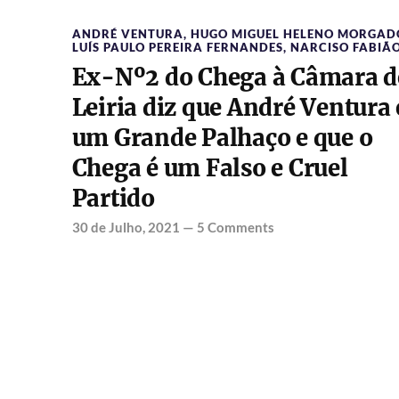
ANDRÉ VENTURA
,
HUGO MIGUEL HELENO MORGAD
LUÍS PAULO PEREIRA FERNANDES
,
NARCISO FABIÃ
Ex-Nº2 do Chega à Câmara d
Leiria diz que André Ventura 
um Grande Palhaço e que o
Chega é um Falso e Cruel
Partido
30 de Julho, 2021
—
5 Comments