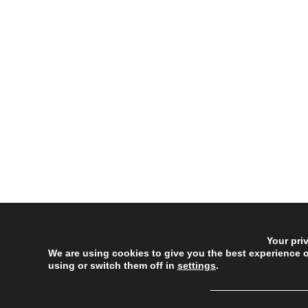
Your pri
We are using cookies to give you the best experience 
using or switch them off in
settings
.
──────────────