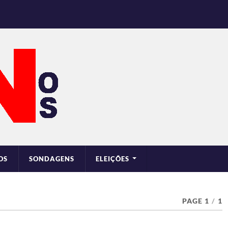
OS
SONDAGENS
ELEIÇÕES
PAGE 1
/
1