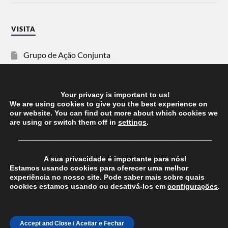
VISITA
Grupo de Ação Conjunta
SOS Racismo
Your privacy is important to us!
Vida Justa
We are using cookies to give you the best experience on
our website. You can find out more about which cookies we
are using or switch them off in
settings
.
dezanove
──────────────────────────────────────
Esquerda
A sua privacidade é importante para nós!
Estamos usando cookies para oferecer uma melhor
experiência no nosso site. Pode saber mais sobre quais
cookies estamos usando ou desativá-los em
configurações
.
© 2026
CHEGANOS
THEME BY
ANDERS NORÉN
Accept and Close / Aceitar e Fechar