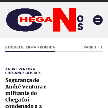
ETIQUETA:
ARMA PROIBIDA
PAGE 1
/
1
ANDRÉ VENTURA
,
CHEGANOS OFICIAIS
Segurança de
André Ventura e
militante do
Chega foi
condenado a 2