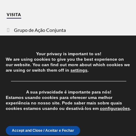
VISITA
Grupo de Ação Conjunta
SOS Racismo
Your privacy is important to us!
Vida Justa
We are using cookies to give you the best experience on
our website. You can find out more about which cookies we
are using or switch them off in
settings
.
dezanove
──────────────────────────────────────
Esquerda
A sua privacidade é importante para nós!
Estamos usando cookies para oferecer uma melhor
experiência no nosso site. Pode saber mais sobre quais
cookies estamos usando ou desativá-los em
configurações
.
© 2026
CHEGANOS
THEME BY
ANDERS NORÉN
Accept and Close / Aceitar e Fechar