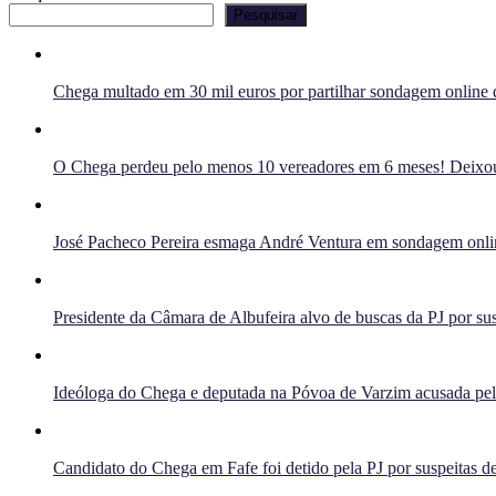
Pesquisar
Chega multado em 30 mil euros por partilhar sondagem online q
O Chega perdeu pelo menos 10 vereadores em 6 meses! Deixou 
José Pacheco Pereira esmaga André Ventura em sondagem onlin
Presidente da Câmara de Albufeira alvo de buscas da PJ por sus
Ideóloga do Chega e deputada na Póvoa de Varzim acusada pelo 
Candidato do Chega em Fafe foi detido pela PJ por suspeitas de