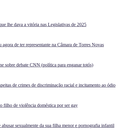
ue lhe dava a vitória nas Legislativas de 2025
agora de ter representante na Câmara de Torres Novas
e sobre debate CNN (política para enganar totós)
peitas de crimes de discriminação racial e incitamento ao ódio
filho de violência doméstica por ser gay
 abusar sexualmente da sua filha menor e pornografia infantil