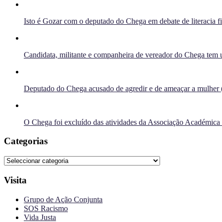
Isto é Gozar com o deputado do Chega em debate de literacia f
Candidata, militante e companheira de vereador do Chega tem u
Deputado do Chega acusado de agredir e de ameaçar a mulher 
O Chega foi excluído das atividades da Associação Académica
Categorias
Categorias
Visita
Grupo de Ação Conjunta
SOS Racismo
Vida Justa