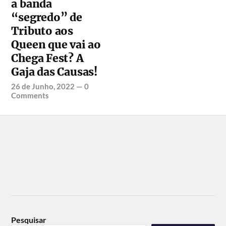
a banda
“segredo” de
Tributo aos
Queen que vai ao
Chega Fest? A
Gaja das Causas!
26 de Junho, 2022
—
0
Comments
Pesquisar