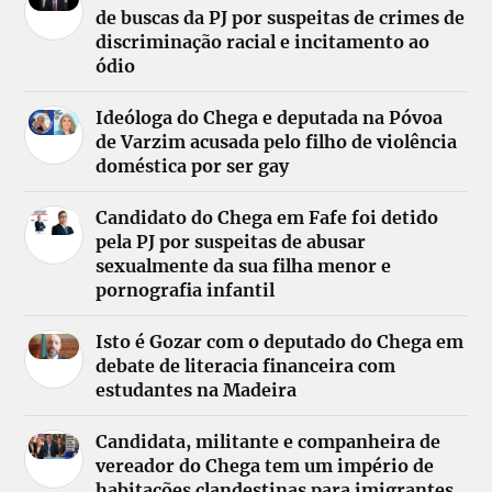
de buscas da PJ por suspeitas de crimes de
discriminação racial e incitamento ao
ódio
Ideóloga do Chega e deputada na Póvoa
de Varzim acusada pelo filho de violência
doméstica por ser gay
Candidato do Chega em Fafe foi detido
pela PJ por suspeitas de abusar
sexualmente da sua filha menor e
pornografia infantil
Isto é Gozar com o deputado do Chega em
debate de literacia financeira com
estudantes na Madeira
Candidata, militante e companheira de
vereador do Chega tem um império de
habitações clandestinas para imigrantes