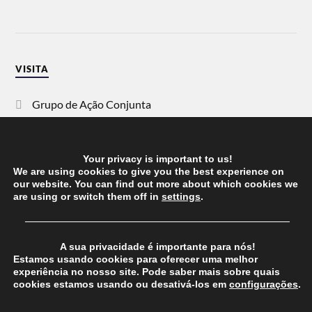
VISITA
Grupo de Ação Conjunta
SOS Racismo
Your privacy is important to us!
Vida Justa
We are using cookies to give you the best experience on
our website. You can find out more about which cookies we
are using or switch them off in
settings
.
dezanove
──────────────────────────────────────
Esquerda
A sua privacidade é importante para nós!
Estamos usando cookies para oferecer uma melhor
experiência no nosso site. Pode saber mais sobre quais
cookies estamos usando ou desativá-los em
configurações
.
© 2026
CHEGANOS