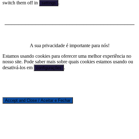
switch them off in
.
settings
──────────────────────────────────────
A sua privacidade é importante para nós!
Estamos usando cookies para oferecer uma melhor experiência no
nosso site. Pode saber mais sobre quais cookies estamos usando ou
desativá-los em
.
configurações
Accept and Close / Aceitar e Fechar