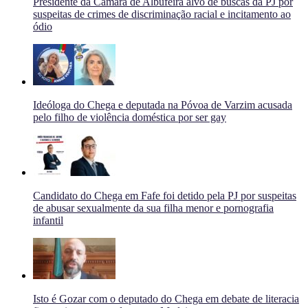
Presidente da Câmara de Albufeira alvo de buscas da PJ por
suspeitas de crimes de discriminação racial e incitamento ao
ódio
Ideóloga do Chega e deputada na Póvoa de Varzim acusada
pelo filho de violência doméstica por ser gay
Candidato do Chega em Fafe foi detido pela PJ por suspeitas
de abusar sexualmente da sua filha menor e pornografia
infantil
Isto é Gozar com o deputado do Chega em debate de literacia