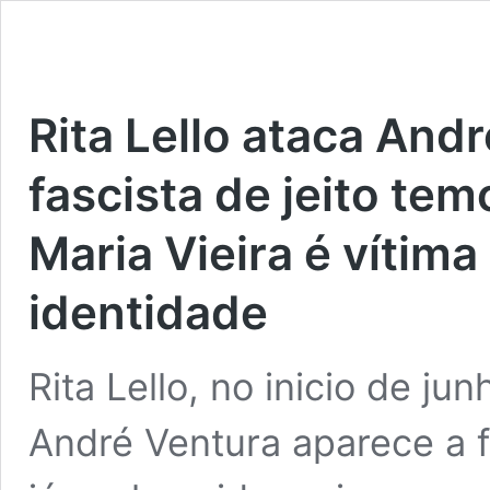
Rita Lello ataca And
fascista de jeito tem
Maria Vieira é vítim
identidade
Rita Lello, no inicio de j
André Ventura aparece a 