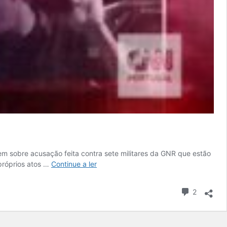
em sobre acusação feita contra sete militares da GNR que estão
próprios atos …
Continue a ler
2