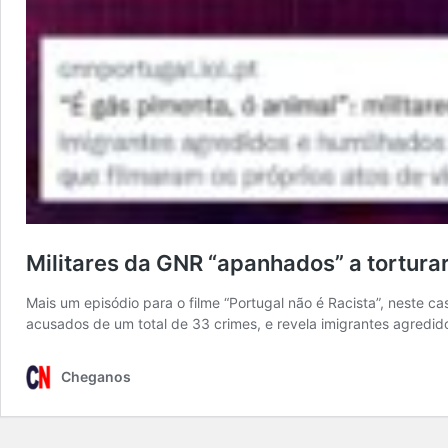
Militares da GNR “apanhados” a tortura
Mais um episódio para o filme “Portugal não é Racista”, neste 
acusados de um total de 33 crimes, e revela imigrantes agredi
Cheganos