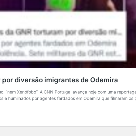
r por diversão imigrantes de Odemira
caso, “nem Xenófobo”: A CNN Portugal avança hoje com uma reportag
dos e humilhados por agentes fardados em Odemira que filmaram os 