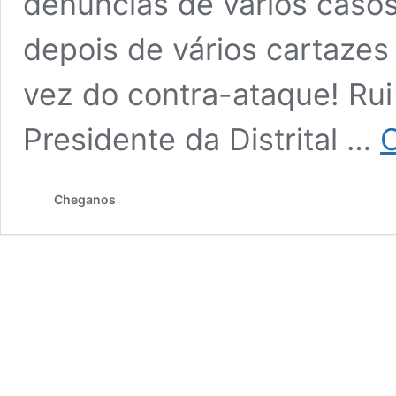
denúncias de vários caso
depois de vários cartazes
vez do contra-ataque! Rui
Presidente da Distrital …
C
Cheganos