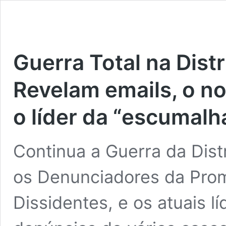
Guerra Total na Dist
Revelam emails, o n
o líder da “escumalh
Continua a Guerra da Dist
os Denunciadores da Prom
Dissidentes, e os atuais lí