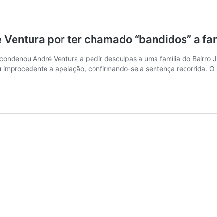
Ventura por ter chamado “bandidos” a fam
condenou André Ventura a pedir desculpas a uma família do Bairro Ja
u improcedente a apelação, confirmando-se a sentença recorrida. O 