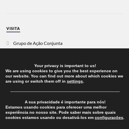
VISITA
Grupo de Ação Conjunta
SOS Racismo
Your privacy is important to us!
Vida Justa
We are using cookies to give you the best experience on
our website. You can find out more about which cookies we
are using or switch them off in
settings
.
dezanove
──────────────────────────────────────
Esquerda
A sua privacidade é importante para nós!
Estamos usando cookies para oferecer uma melhor
experiência no nosso site. Pode saber mais sobre quais
cookies estamos usando ou desativá-los em
configurações
.
© 2026
CHEGANOS