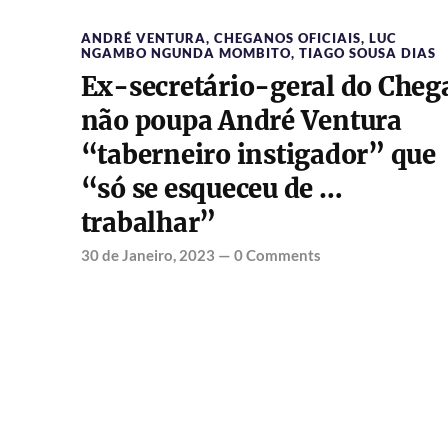
ANDRÉ VENTURA
,
CHEGANOS OFICIAIS
,
LUC
NGAMBO NGUNDA MOMBITO
,
TIAGO SOUSA DIAS
Ex-secretário-geral do Cheg
não poupa André Ventura
“taberneiro instigador” que
“só se esqueceu de …
trabalhar”
30 de Janeiro, 2023
—
0 Comments