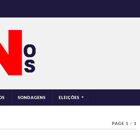
OS
SONDAGENS
ELEIÇÕES
PAGE 1
/
1