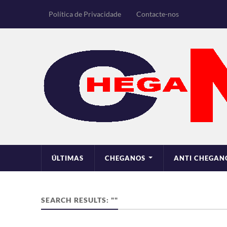
Política de Privacidade
Contacte-nos
ÚLTIMAS
CHEGANOS
ANTI CHEGAN
SEARCH RESULTS: ""