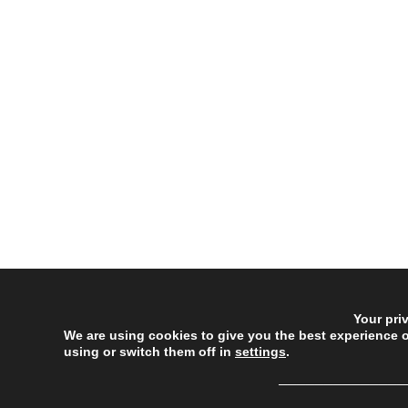
Your pri
We are using cookies to give you the best experience 
using or switch them off in
settings
.
──────────────