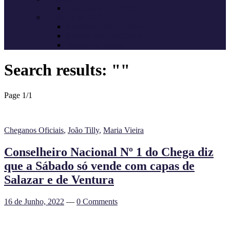
Candidatos do Chega
Autárquicas 2021
Resultados das Eleições
Resumo dos candidatos
Vereadores eleitos
Search results: ""
Page 1
/
1
Cheganos Oficiais
,
João Tilly
,
Maria Vieira
Conselheiro Nacional Nº 1 do Chega diz
que a Sábado só vende com capas de
Salazar e de Ventura
16 de Junho, 2022
—
0 Comments