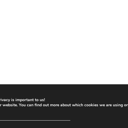
ivacy is important to us!
ur website. You can find out more about which cookies we are using or
─────────────────────────