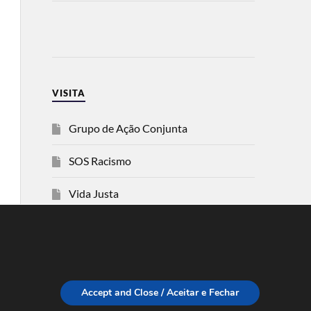
VISITA
Grupo de Ação Conjunta
SOS Racismo
Vida Justa
dezanove
Esquerda
Accept and Close / Aceitar e Fechar