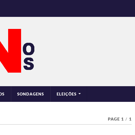
OS
SONDAGENS
ELEIÇÕES
PAGE 1
/
1