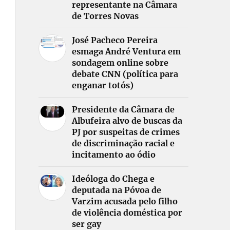
representante na Câmara
de Torres Novas
José Pacheco Pereira
esmaga André Ventura em
sondagem online sobre
debate CNN (política para
enganar totós)
Presidente da Câmara de
Albufeira alvo de buscas da
PJ por suspeitas de crimes
de discriminação racial e
incitamento ao ódio
Ideóloga do Chega e
deputada na Póvoa de
Varzim acusada pelo filho
de violência doméstica por
ser gay