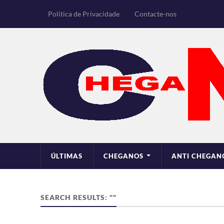
Política de Privacidade
Contacte-nos
ÚLTIMAS
CHEGANOS
ANTI CHEGAN
SEARCH RESULTS: ""