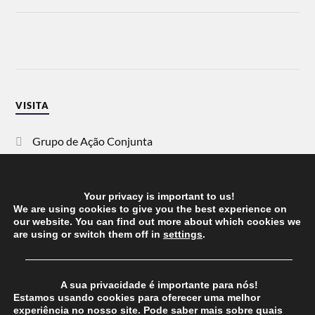
VISITA
Grupo de Ação Conjunta
SOS Racismo
Your privacy is important to us!
Vida Justa
We are using cookies to give you the best experience on
our website. You can find out more about which cookies we
are using or switch them off in
settings
.
dezanove
──────────────────────────────────────
Esquerda
A sua privacidade é importante para nós!
Estamos usando cookies para oferecer uma melhor
experiência no nosso site. Pode saber mais sobre quais