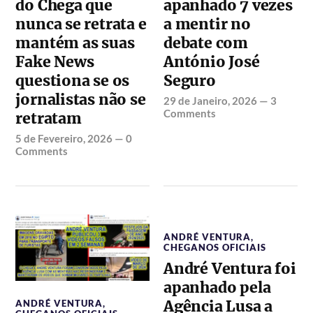
do Chega que
apanhado 7 vezes
nunca se retrata e
a mentir no
mantém as suas
debate com
Fake News
António José
questiona se os
Seguro
jornalistas não se
29 de Janeiro, 2026
—
3
Comments
retratam
5 de Fevereiro, 2026
—
0
Comments
ANDRÉ VENTURA
,
CHEGANOS OFICIAIS
André Ventura foi
apanhado pela
Agência Lusa a
ANDRÉ VENTURA
,