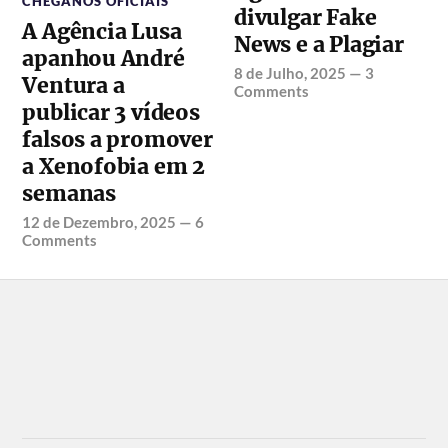
CHEGANOS OFICIAIS
divulgar Fake
A Agência Lusa
News e a Plagiar
apanhou André
8 de Julho, 2025
—
3
Ventura a
Comments
publicar 3 vídeos
falsos a promover
a Xenofobia em 2
semanas
12 de Dezembro, 2025
—
6
Comments