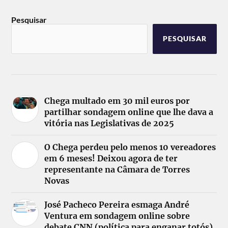
Pesquisar
PESQUISAR
Chega multado em 30 mil euros por
partilhar sondagem online que lhe dava a
vitória nas Legislativas de 2025
O Chega perdeu pelo menos 10 vereadores
em 6 meses! Deixou agora de ter
representante na Câmara de Torres
Novas
José Pacheco Pereira esmaga André
Ventura em sondagem online sobre
debate CNN (política para enganar totós)