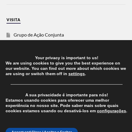
VISITA
Grupo de Ação Conjunta
SOS Racismo
Your privacy is important to us!
Vida Justa
We are using cookies to give you the best experience on
our website. You can find out more about which cookies we
are using or switch them off in
settings
.
dezanove
──────────────────────────────────────
Esquerda
A sua privacidade é importante para nós!
Estamos usando cookies para oferecer uma melhor
experiência no nosso site. Pode saber mais sobre quais
cookies estamos usando ou desativá-los em
configurações
.
© 2026
CHEGANOS
THEME BY
ANDERS NORÉN