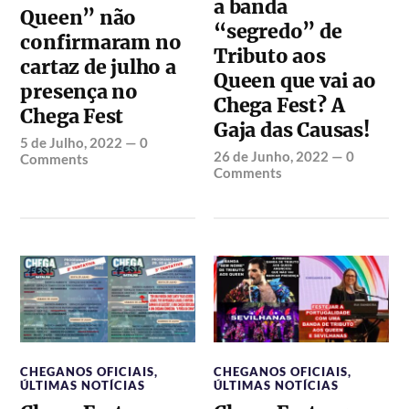
a banda
Queen” não
“segredo” de
confirmaram no
Tributo aos
cartaz de julho a
Queen que vai ao
presença no
Chega Fest? A
Chega Fest
Gaja das Causas!
5 de Julho, 2022
—
0
26 de Junho, 2022
—
0
Comments
Comments
CHEGANOS OFICIAIS
,
CHEGANOS OFICIAIS
,
ÚLTIMAS NOTÍCIAS
ÚLTIMAS NOTÍCIAS