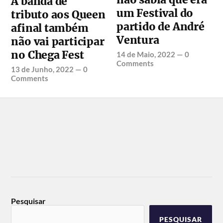
A banda de
um Festival do
tributo aos Queen
partido de André
afinal também
Ventura
não vai participar
no Chega Fest
14 de Maio, 2022
—
0
Comments
13 de Junho, 2022
—
0
Comments
Pesquisar
PESQUISAR