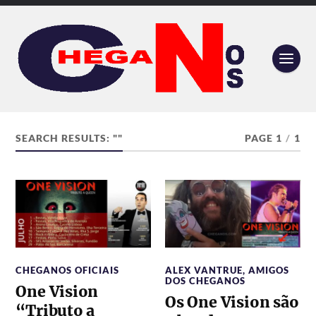
SEARCH RESULTS: ""
PAGE 1
/
1
CHEGANOS OFICIAIS
ALEX VANTRUE
,
AMIGOS
DOS CHEGANOS
One Vision
Os One Vision são
“Tributo a