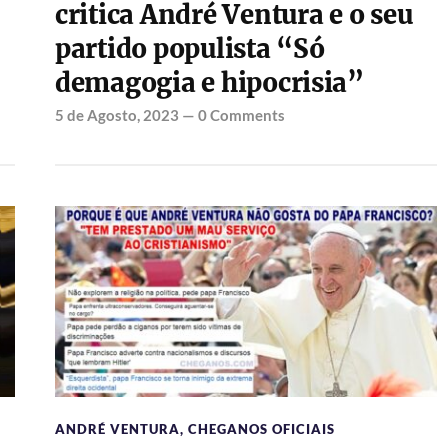
critica André Ventura e o seu
partido populista “Só
demagogia e hipocrisia”
5 de Agosto, 2023
—
0 Comments
ANDRÉ VENTURA
,
CHEGANOS OFICIAIS