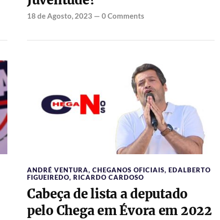
Juventude?
18 de Agosto, 2023
—
0 Comments
ANDRÉ VENTURA
,
CHEGANOS OFICIAIS
,
EDALBERTO
FIGUEIREDO
,
RICARDO CARDOSO
Cabeça de lista a deputado
pelo Chega em Évora em 2022