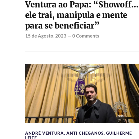
Ventura ao Papa: “Showoff…
ele trai, manipula e mente
para se beneficiar”
15 de Agosto, 2023
—
0 Comments
ANDRÉ VENTURA
,
ANTI CHEGANOS
,
GUILHERME
LEITE