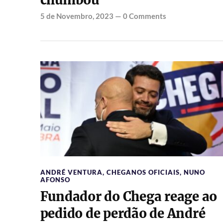
chumbou
5 de Novembro, 2023
—
0 Comments
ANDRÉ VENTURA
,
CHEGANOS OFICIAIS
,
NUNO
AFONSO
Fundador do Chega reage ao
pedido de perdão de André