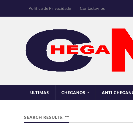
Política de Privacidade
Contacte-nos
ÚLTIMAS
CHEGANOS
ANTI CHEGAN
SEARCH RESULTS: ""