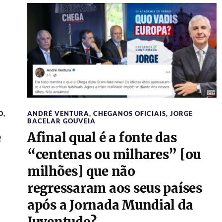
O
,
ANDRÉ VENTURA
,
CHEGANOS OFICIAIS
,
JORGE
BACELAR GOUVEIA
e
Afinal qual é a fonte das
“centenas ou milhares” [ou
milhões] que não
regressaram aos seus países
após a Jornada Mundial da