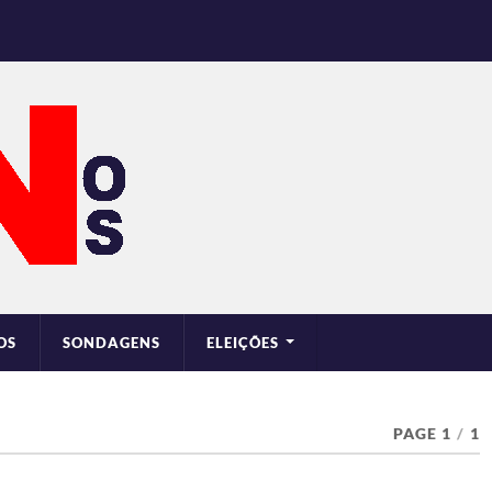
OS
SONDAGENS
ELEIÇÕES
PAGE 1
/
1