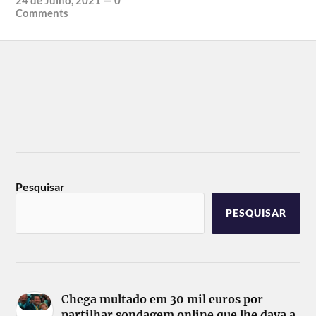
24 de Julho, 2021
—
0
Comments
Pesquisar
PESQUISAR
Chega multado em 30 mil euros por
partilhar sondagem online que lhe dava a