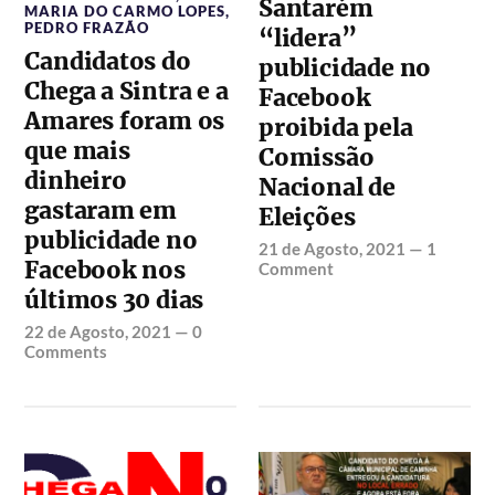
Santarém
MARIA DO CARMO LOPES
,
PEDRO FRAZÃO
“lidera”
Candidatos do
publicidade no
Chega a Sintra e a
Facebook
Amares foram os
proibida pela
que mais
Comissão
dinheiro
Nacional de
gastaram em
Eleições
publicidade no
21 de Agosto, 2021
—
1
Facebook nos
Comment
últimos 30 dias
22 de Agosto, 2021
—
0
Comments