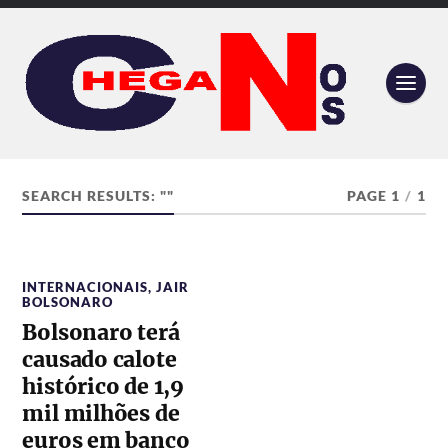
SEARCH RESULTS: ""
PAGE 1
/
1
INTERNACIONAIS
,
JAIR
BOLSONARO
Bolsonaro terá
causado calote
histórico de 1,9
mil milhões de
euros em banco