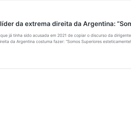
 líder da extrema direita da Argentina: “S
ue já tinha sido acusada em 2021 de copiar o discurso da dirigente d
direita da Argentina costuma fazer: “Somos Superiores esteticamen