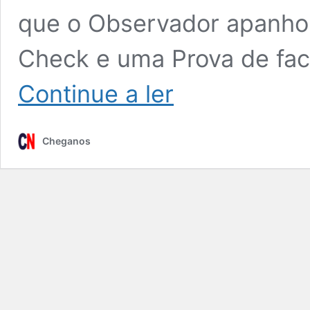
que o Observador apanhou
Check e uma Prova de fact
Continue a ler
Cheganos