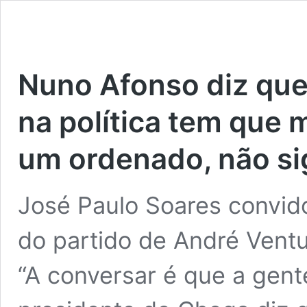
Nuno Afonso diz que
na política tem que
um ordenado, não sig
José Paulo Soares convido
do partido de André Ventu
“A conversar é que a gent