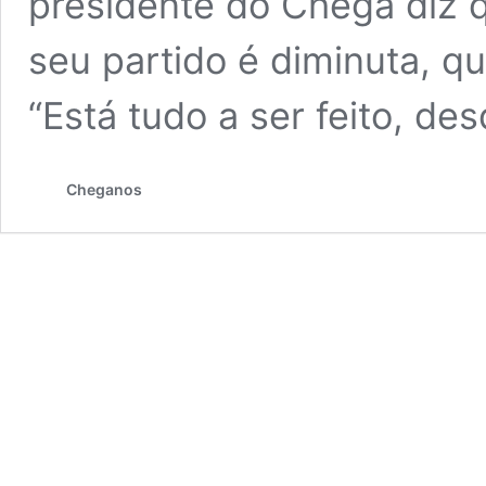
presidente do Chega diz 
seu partido é diminuta, qu
“Está tudo a ser feito, d
Cheganos