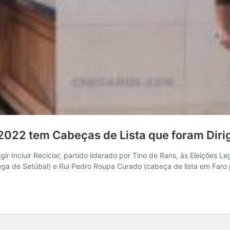
de 2022 tem Cabeças de Lista que foram Dir
ir Incluir Reciclar, partido liderado por Tino de Rans, às Eleições L
 Chega de Setúbal) e Rui Pedro Roupa Curado (cabeça de lista em Faro