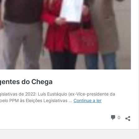
igentes do Chega
egislativas de 2022: Luís Eustáquio (ex-Více-presidente da
 pelo PPM às Eleições Legislativas …
Continue a ler
0