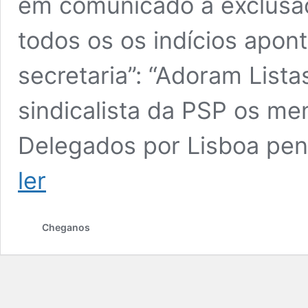
em comunicado à exclusão 
todos os os indícios apo
secretaria”: “Adoram List
sindicalista da PSP os me
Delegados por Lisboa pe
ler
Cheganos