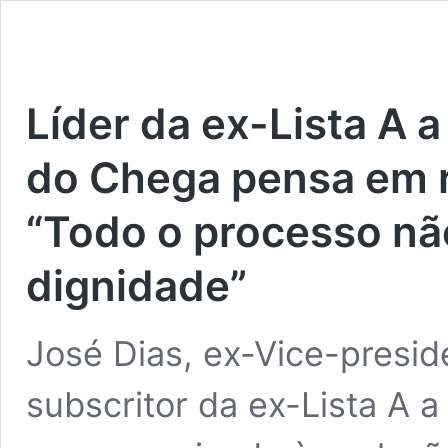
Líder da ex-Lista A 
do Chega pensa em r
“Todo o processo nã
dignidade”
José Dias, ex-Vice-presid
subscritor da ex-Lista A 