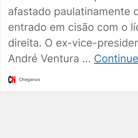
afastado paulatinamente d
entrado em cisão com o lí
direita. O ex-vice-presi
André Ventura …
Continue
Cheganos