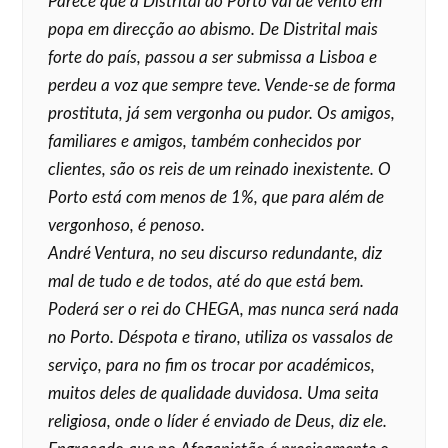
Parece que a Distrital do Porto vai de vento em
popa em direcção ao abismo. De Distrital mais
forte do país, passou a ser submissa a Lisboa e
perdeu a voz que sempre teve. Vende-se de forma
prostituta, já sem vergonha ou pudor. Os amigos,
familiares e amigos, também conhecidos por
clientes, são os reis de um reinado inexistente. O
Porto está com menos de 1%, que para além de
vergonhoso, é penoso.
André Ventura, no seu discurso redundante, diz
mal de tudo e de todos, até do que está bem.
Poderá ser o rei do CHEGA, mas nunca será nada
no Porto. Déspota e tirano, utiliza os vassalos de
serviço, para no fim os trocar por académicos,
muitos deles de qualidade duvidosa. Uma seita
religiosa, onde o líder é enviado de Deus, diz ele.