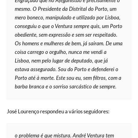
Engraçado que no Afeganistão é precisamente o
mesmo. O Presidente da Distrital do Porto, um
mero boneco, manipulado e utilizado por Lisboa,
conseguiu o que o Ventura sempre quis, um Porto
obediente, sem expressão e sem ser respeitado.
Os homens e mulheres de bem, já saíram. De uma
coisa carrego o orgulho, nunca me vendi a
Lisboa, nem pelo lugar de deputado, que já
estava assegurado. Sou do Porto e defenderei o
Porto até à morte. Este sou eu, sem filtros, com a
barba branca e o sorriso sarcástico de sempre.
José Lourenço respondeu a vários seguidores:
o problema é que mistura. André Ventura tem