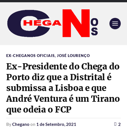
EX-CHEGANOS OFICIAIS
,
JOSÉ LOURENÇO
Ex-Presidente do Chega do
Porto diz que a Distrital é
submissa a Lisboa e que
André Ventura é um Tirano
que odeia o FCP
by
Chegano
on
1 de Setembro, 2021
2