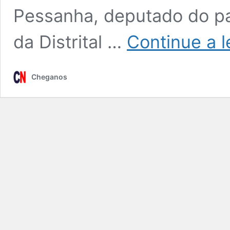
Pessanha, deputado do par
da Distrital …
Continue a l
Cheganos