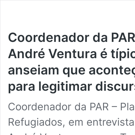
Coordenador da PAR
André Ventura é típi
anseiam que aconteç
para legitimar discu
Coordenador da PAR – Pla
Refugiados, em entrevist